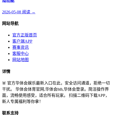
动功能
2026-05-08
阅读
→
网站导航
官方正版首页
客户端APP
赛事资讯
客服中心
网站地图
详情
🚨 官方华体会娱乐最新入口在此，安全访问通道，拒绝一切
干扰。 华体会体育官网,华体会hth,华体会登录。简洁操作界
面，流畅使用感受，适合所有玩家。 扫描二维码下载APP，
新人专属福利等你拿！
联系支持