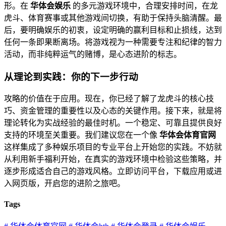
形。在
华体会娱乐
的多元游戏环境中，合理安排时间，在龙
虎斗、体育赛事或其他游戏间切换，有助于保持头脑清醒。最
后，要明确娱乐的初衷，设定明确的赢利目标和止损线，达到
任何一条即果断离场。将游戏视为一种需要专注和纪律的智力
活动，而非纯粹运气的赌博，是心态进阶的标志。
从理论到实践：你的下一步行动
攻略的价值在于应用。现在，你已经了解了龙虎斗的核心技
巧、资金管理的重要性以及心态的关键作用。接下来，就是将
理论转化为实战经验的最佳时机。一个稳定、可靠且提供良好
支持的环境至关重要。我们建议您在一个像
华体会体育官网
这样集成了多种娱乐项目的专业平台上开始您的实践。不妨就
从利用新手福利开始，在真实的游戏环境中检验这些策略，并
逐步形成适合自己的游戏风格。立即访问平台，下载应用或进
入网页版，开启您的进阶之旅吧。
Tags