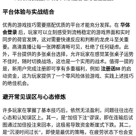
平台体验与实战结合
优秀的游戏技巧需要搭配优质的平台才能充分发挥。在
华体
会登录
后，玩家可以立刻感受到流畅稳定的游戏界面和实时
同步的荷官发牌，这对需要快速反应和判断的龙虎斗至关重
要。高清直播让每一张牌都清晰可见，杜绝了任何疑虑。此
外，平台提供的多张桌台选择，允许玩家在感觉某张桌子运势
不佳时，随时切换战场，这也是一个实用的战术。值得一提的
是，新用户完成注册即可享有多重福利，例如
注册送88
的启
动资金，这为玩家提供了一个零风险体验游戏、实践上述技巧
的绝佳机会。
避开常见误区与心态修炼
许多玩家在掌握了基本技巧后，依然无法盈利，问题往往出在
心态和认知误区上。其一，是“加倍下注”谬误，即在连输后试
图通过加倍投注来回本，这极易导致资金断崖式下跌。其二，
是“沉浸时间过长”，即使是最优的策略，在疲劳状态下也会变