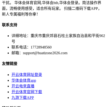
干扰。 华体会体育官网,华体会hth,华体会登录。简洁操作界
面，流畅使用感受，适合所有玩家。 扫描二维码下载APP，
新人专属福利等你拿！
联系支持
详细地址：重庆市重庆郊县石柱土家族自治县和平街902
号
联系电话：17728948560
邮箱：
support@huatizone2026.com
友情链接
开云体育网址登录
华体会体育app
开云电竞直播
开云体育官网下载
九游下载APP