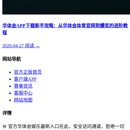
华体会APP下载新手攻略：从华体会体育官网到爆奖的进阶教
程
2026-04-27
阅读
→
网站导航
官方正版首页
客户端APP
赛事资讯
客服中心
网站地图
详情
🚨 官方华体会娱乐最新入口在此，安全访问通道，拒绝一切