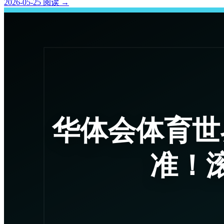
2026-05-25
阅读
→