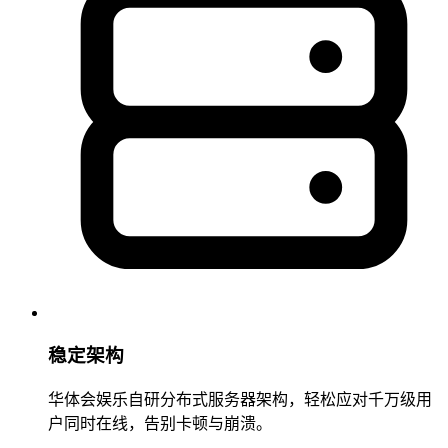
稳定架构
华体会娱乐自研分布式服务器架构，轻松应对千万级用
户同时在线，告别卡顿与崩溃。