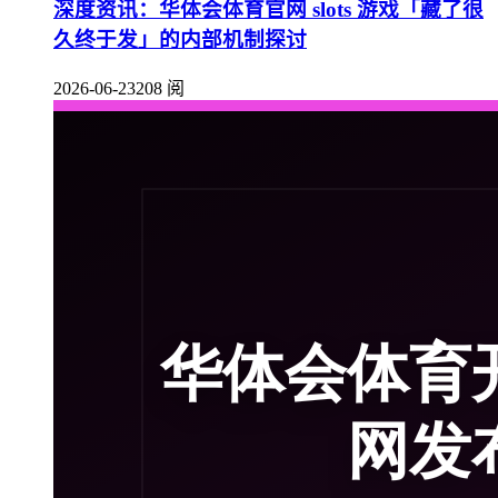
深度资讯：华体会体育官网 slots 游戏「藏了很
久终于发」的内部机制探讨
2026-06-23
208 阅