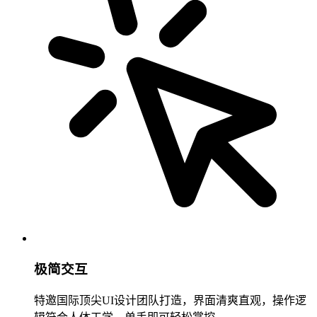
极简交互
特邀国际顶尖UI设计团队打造，界面清爽直观，操作逻