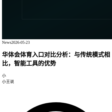
News
2026-05-23
华体会体育入口对比分析：与传统模式相
比，智能工具的优势
小
小王说