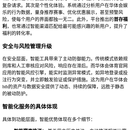
复杂请求。其次是个性化体验。系统通过分析用户在华体会娱
乐的行为数据，量身推荐赛事、优化优惠展示，甚至预警风
险，使每个用户的界面都独一无二。此外，平台推出的
首存福
利
，也常通过智能渠道匹配给最可能感兴趣的新用户，提升了
福利的转化率。
安全与风险管理升级
在安全层面，智能工具带来了主动防御能力。传统模式依赖规
则库和人工审核应对风险，响应存在滞后。而华体会体育官网
应用的智能风控引擎，能实时监测异常模式，如异地登录或投
注行为突变，并立即触发验证或保护措施。这为用户在华体会
hth的资产与数据安全提供了动态、持续的保障，远胜于静态
的被动防护。
智能化服务的具体体现
具体到功能层面，智能优势体现在多个细节：