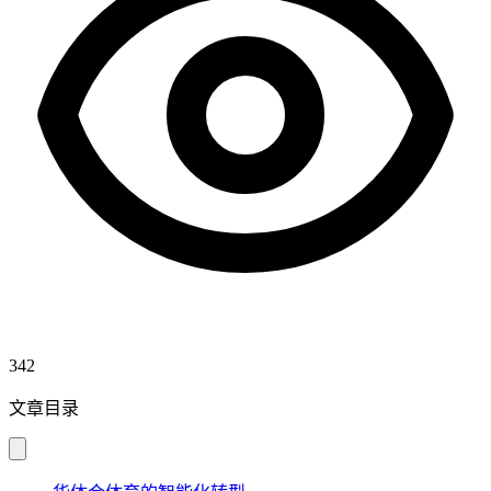
342
文章目录