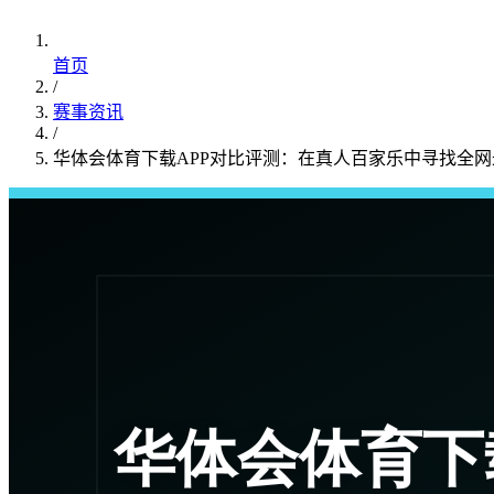
首页
/
赛事资讯
/
华体会体育下载APP对比评测：在真人百家乐中寻找全