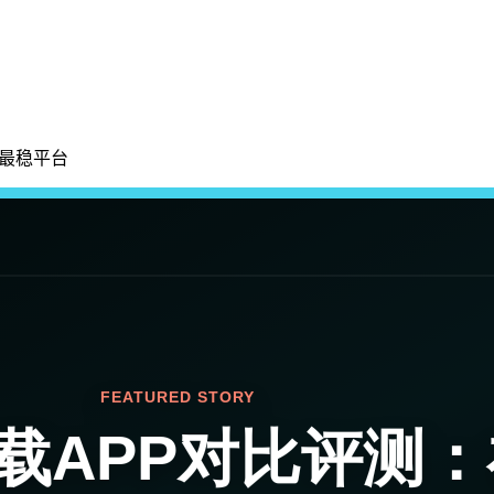
网最稳平台