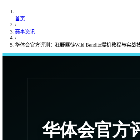
首页
/
赛事资讯
/
华体会官方评测：狂野匪徒Wild Bandito爆机教程与实