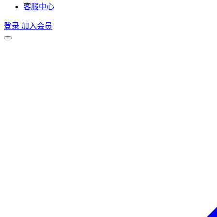
客服中心
登录
加入会员