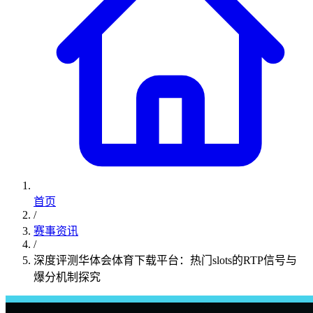
首页
/
赛事资讯
/
深度评测华体会体育下载平台：热门slots的RTP信号与
爆分机制探究