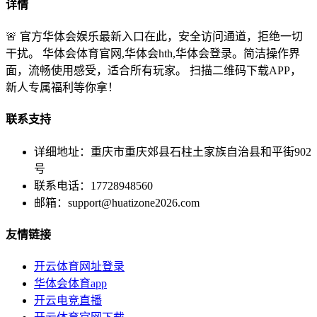
详情
🚨 官方华体会娱乐最新入口在此，安全访问通道，拒绝一切
干扰。 华体会体育官网,华体会hth,华体会登录。简洁操作界
面，流畅使用感受，适合所有玩家。 扫描二维码下载APP，
新人专属福利等你拿！
联系支持
详细地址：重庆市重庆郊县石柱土家族自治县和平街902
号
联系电话：17728948560
邮箱：
support@huatizone2026.com
友情链接
开云体育网址登录
华体会体育app
开云电竞直播