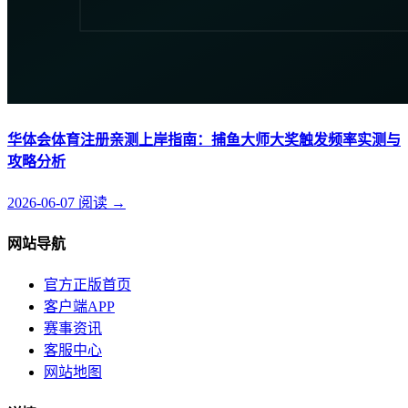
华体会体育注册亲测上岸指南：捕鱼大师大奖触发频率实测与
攻略分析
2026-06-07
阅读
→
网站导航
官方正版首页
客户端APP
赛事资讯
客服中心
网站地图