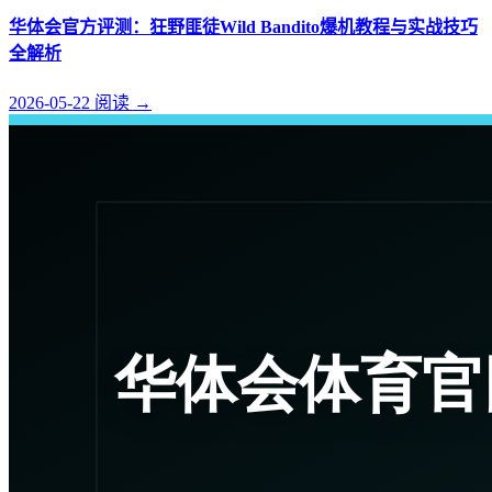
华体会官方评测：狂野匪徒Wild Bandito爆机教程与实战技巧
全解析
2026-05-22
阅读
→