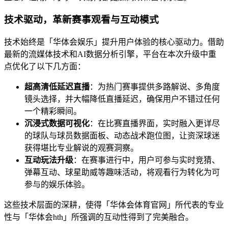
技术驱动，革新赛事观看与互动模式
技术始终是「华体会娱乐」提升用户体验的核心驱动力。借助
最新的流媒体技术和AI数据分析引擎，平台在本次升级中重
点优化了以下几方面：
超高清低延迟直播
：为热门赛事提供多路解说、多角度
镜头选择，并大幅降低直播延迟，确保用户不错过任何
一个精彩瞬间。
沉浸式数据可视化
：在比赛直播界面，实时融入更详尽
的球队与球员数据面板、动态战术跑位图，让资深球迷
获得堪比专业解说的观赛洞察。
互动玩法升级
：在赛事进行中，用户可参与实时竞猜、
弹幕互动、球星助威等趣味活动，将观看行为转化为可
参与的娱乐体验。
这些技术层面的深耕，使得「华体会体育官网」所代表的专业
性与「华体会hth」所强调的互动性得到了完美融合。