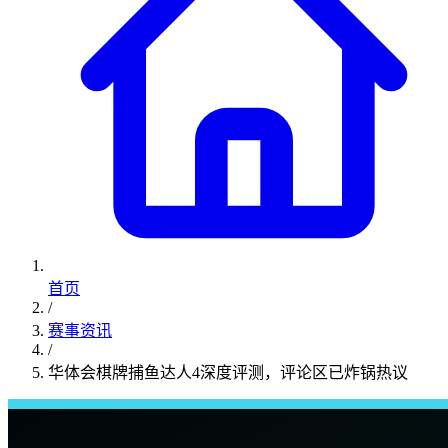
首页
/
赛事资讯
/
华体会棋牌捕鱼达人4深度评测，评论区已炸锅热议