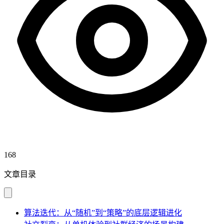
168
文章目录
算法迭代：从“随机”到“策略”的底层逻辑进化