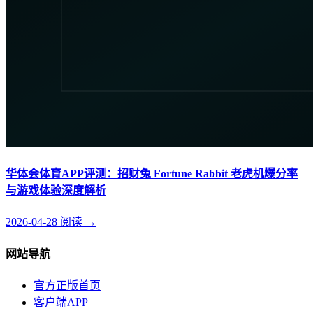
华体会体育APP评测：招财兔 Fortune Rabbit 老虎机爆分率
与游戏体验深度解析
2026-04-28
阅读
→
网站导航
官方正版首页
客户端APP