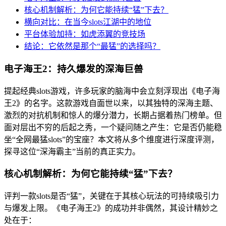
核心机制解析：为何它能持续“猛”下去？
横向对比：在当今slots江湖中的地位
平台体验加持：如虎添翼的竞技场
结论：它依然是那个“最猛”的选择吗？
电子海王2：持久爆发的深海巨兽
提起经典slots游戏，许多玩家的脑海中会立刻浮现出《电子海
王2》的名字。这款游戏自面世以来，以其独特的深海主题、
激烈的对抗机制和惊人的爆分潜力，长期占据着热门榜单。但
面对层出不穷的后起之秀，一个疑问随之产生：它是否仍能稳
坐“全网最猛slots”的宝座？本文将从多个维度进行深度评测，
探寻这位“深海霸主”当前的真正实力。
核心机制解析：为何它能持续“猛”下去？
评判一款slots是否“猛”，关键在于其核心玩法的可持续吸引力
与爆发上限。《电子海王2》的成功并非偶然，其设计精妙之
处在于：