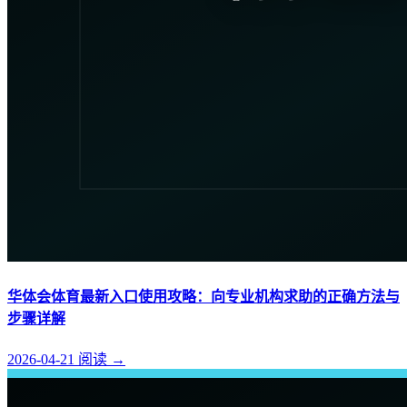
华体会体育最新入口使用攻略：向专业机构求助的正确方法与
步骤详解
2026-04-21
阅读
→