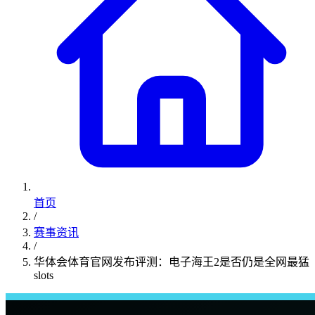
首页
/
赛事资讯
/
华体会体育官网发布评测：电子海王2是否仍是全网最猛
slots