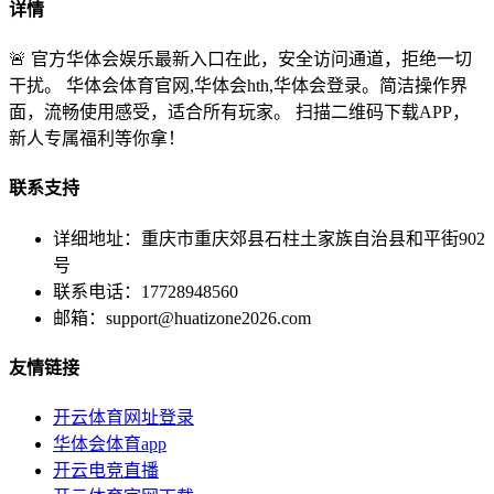
详情
🚨 官方华体会娱乐最新入口在此，安全访问通道，拒绝一切
干扰。 华体会体育官网,华体会hth,华体会登录。简洁操作界
面，流畅使用感受，适合所有玩家。 扫描二维码下载APP，
新人专属福利等你拿！
联系支持
详细地址：重庆市重庆郊县石柱土家族自治县和平街902
号
联系电话：17728948560
邮箱：
support@huatizone2026.com
友情链接
开云体育网址登录
华体会体育app
开云电竞直播