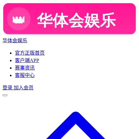
华体会娱乐
官方正版首页
客户端APP
赛事资讯
客服中心
登录
加入会员