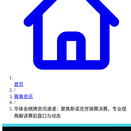
首页
/
赛事资讯
/
华体会棋牌资讯速递：聚焦斯诺克世锦赛决赛，专业视
角解读赛前盘口与动态