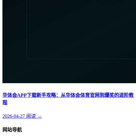
华体会APP下载新手攻略：从华体会体育官网到爆奖的进阶教
程
2026-04-27
阅读
→
网站导航