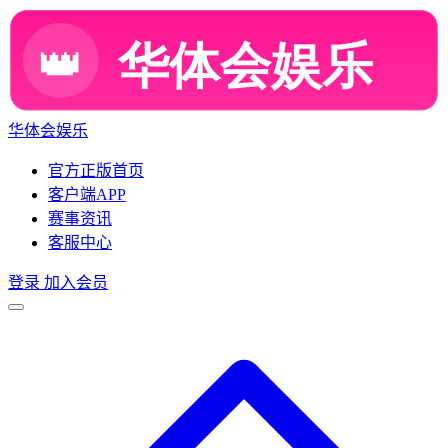
华体会娱乐
官方正版首页
客户端APP
赛事资讯
客服中心
登录
加入会员