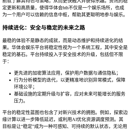
前就了解其特色与策略，从而更快融入并获得乐趣。资讯的稳
定更新和高质量，使得华体会hth不仅是一个娱乐场所，也成
为一个用户可以信赖的信息中枢，帮助其更聪明地参与娱乐。
持续进化：安全与稳定的未来之路
最稳的体验不是静态的成就，而是动态维护和持续进化的结
果。华体会娱乐平台将稳定性视为一个系统工程，其中安全是
稳定的基石。平台持续投入于安全技术的升级，包括但不限
于：
更先进的加密算法应用，保护用户数据与通信隐私；
行为分析模型的迭代，以更精准地识别异常模式，保障
环境公平；
基础设施的定期升级与扩容，应对未来可能增长的服务
压力。
平台的稳定性蓝图也包含了对新兴技术的拥抱。例如，探索边
缘计算以进一步降低延迟，或利用AI优化资源调度预测。其
目标是让“稳定”成为一种可感知、可持续的默认状态，无论用