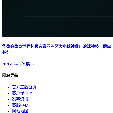
华体会体育世界杯预选赛亚洲区大小球神准！滚球神技，跟单
必红
2026-02-25
阅读
→
网站导航
官方正版首页
客户端APP
赛事资讯
客服中心
网站地图