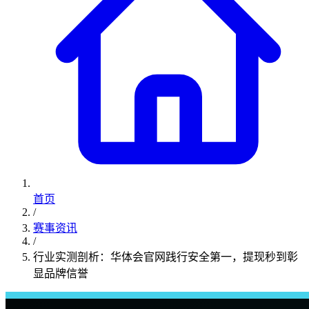
首页
/
赛事资讯
/
行业实测剖析：华体会官网践行安全第一，提现秒到彰
显品牌信誉