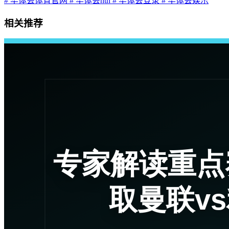
# 华体会体育官网
# 华体会hth
# 华体会登录
# 华体会娱乐
相关推荐