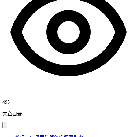
495
文章目录