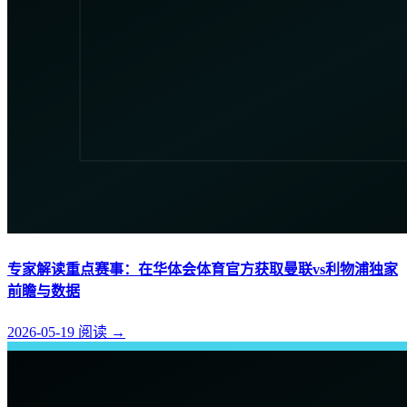
专家解读重点赛事：在华体会体育官方获取曼联vs利物浦独家
前瞻与数据
2026-05-19
阅读
→