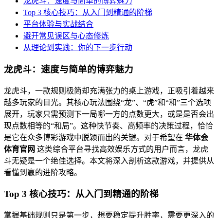
龙虎斗：速度与简单的博弈魅力
Top 3 核心技巧：从入门到精通的阶梯
平台体验与实战结合
避开常见误区与心态修炼
从理论到实践：你的下一步行动
龙虎斗：速度与简单的博弈魅力
龙虎斗，一款规则极简却充满张力的桌上游戏，正吸引着越来
越多玩家的目光。其核心玩法围绕“龙”、“虎”和“和”三个选项
展开，玩家只需预测下一局哪一方的点数更大，或是是否会出
现点数相等的“和局”。这种快节奏、高频率的决策过程，恰恰
是它在众多博彩游戏中脱颖而出的关键。对于希望在
华体会
体育官网
这类综合平台寻找高效娱乐方式的用户而言，龙虎
斗无疑是一个绝佳选择。本文将深入剖析这款游戏，并提供从
看懂到赢的进阶攻略。
Top 3 核心技巧：从入门到精通的阶梯
掌握基础规则只是第一步，想要稳定提升胜率，需要更深入的