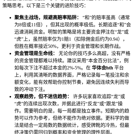
策略思考。以下是三个关键的进阶技巧：
聚焦主战场，规避高赔率陷阱：
“和”的赔率虽高（通常
为8倍或11倍），但其出现的概率极低。长期追逐“和”会
迅速消耗资金。明智的策略是将主要资金押注在“龙”或
“虎”上，虽然赔率仅为1赔1（扣除佣金后约为0.94），
但胜在概率接近50%，更利于资金管理和长期作战。
资金管理是生命线：
无论你的技巧多么高超，没有严格
的资金管理都难以持续。建议采用“本金百分比法”，例
如每次下注不超过本金的2%-5%。在
华体会hth
平台
上，利用其清晰的数据界面，严格记录每一笔投注和余
额变化，能有效帮助你控制节奏，避免因连续失利而导
致的冲动下注。
观察趋势，但不迷信趋势：
许多玩家喜欢追踪“龙”或
“虎”的连续出现次数，并据此进行“反龙”或“跟龙”操
作。需要明白的是，每一局都是独立事件。短期内的趋
势可以作为参考，但绝不能作为绝对依据。更科学的做
法是结合一定局数的数据统计，感受牌靴的冷热，但最
终决策仍需回归到概率和资金管理的理性层面。