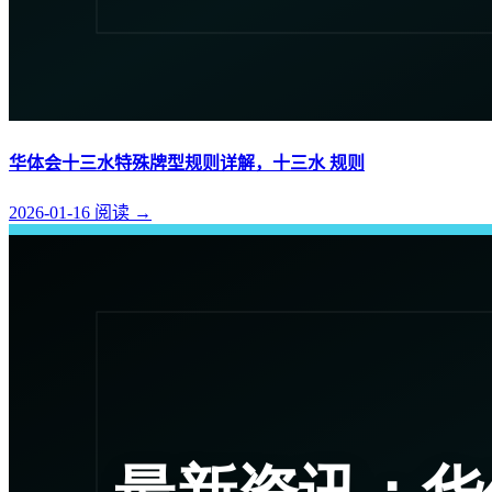
华体会十三水特殊牌型规则详解，十三水 规则
2026-01-16
阅读
→