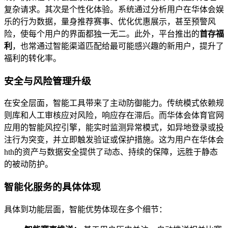
复杂请求。其次是个性化体验。系统通过分析用户在华体会娱
乐的行为数据，量身推荐赛事、优化优惠展示，甚至预警风
险，使每个用户的界面都独一无二。此外，平台推出的
首存福
利
，也常通过智能渠道匹配给最可能感兴趣的新用户，提升了
福利的转化率。
安全与风险管理升级
在安全层面，智能工具带来了主动防御能力。传统模式依赖规
则库和人工审核应对风险，响应存在滞后。而华体会体育官网
应用的智能风控引擎，能实时监测异常模式，如异地登录或投
注行为突变，并立即触发验证或保护措施。这为用户在华体会
hth的资产与数据安全提供了动态、持续的保障，远胜于静态
的被动防护。
智能化服务的具体体现
具体到功能层面，智能优势体现在多个细节：