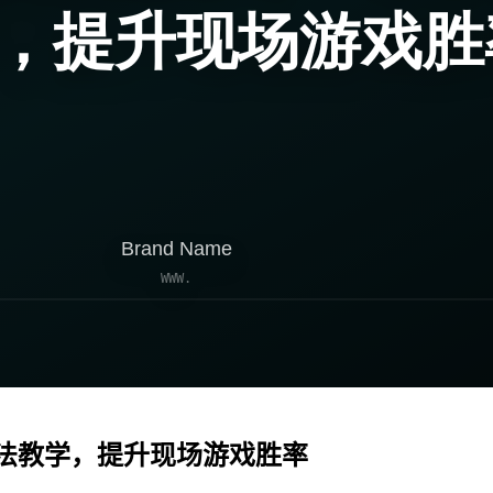
法教学，提升现场游戏胜率