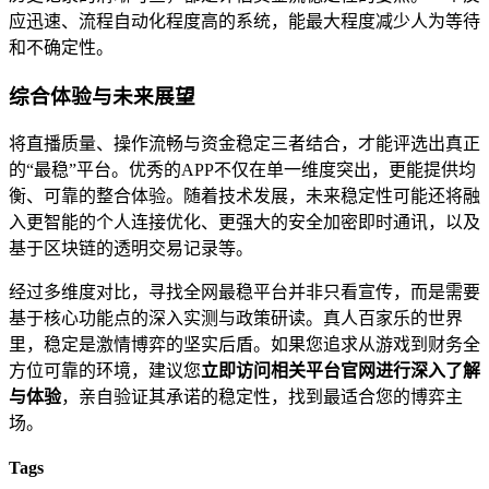
应迅速、流程自动化程度高的系统，能最大程度减少人为等待
和不确定性。
综合体验与未来展望
将直播质量、操作流畅与资金稳定三者结合，才能评选出真正
的“最稳”平台。优秀的APP不仅在单一维度突出，更能提供均
衡、可靠的整合体验。随着技术发展，未来稳定性可能还将融
入更智能的个人连接优化、更强大的安全加密即时通讯，以及
基于区块链的透明交易记录等。
经过多维度对比，寻找全网最稳平台并非只看宣传，而是需要
基于核心功能点的深入实测与政策研读。真人百家乐的世界
里，稳定是激情博弈的坚实后盾。如果您追求从游戏到财务全
方位可靠的环境，建议您
立即访问相关平台官网进行深入了解
与体验
，亲自验证其承诺的稳定性，找到最适合您的博弈主
场。
Tags