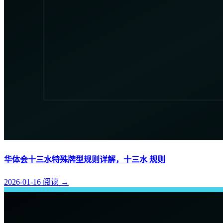
华体会十三水特殊牌型规则详解，十三水 规则
2026-01-16
阅读
→