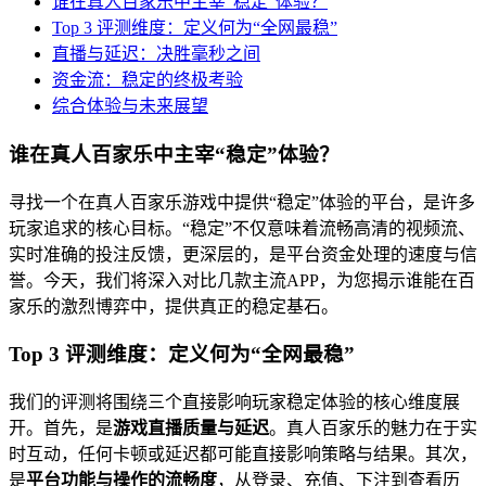
谁在真人百家乐中主宰“稳定”体验？
Top 3 评测维度：定义何为“全网最稳”
直播与延迟：决胜毫秒之间
资金流：稳定的终极考验
综合体验与未来展望
谁在真人百家乐中主宰“稳定”体验？
寻找一个在真人百家乐游戏中提供“稳定”体验的平台，是许多
玩家追求的核心目标。“稳定”不仅意味着流畅高清的视频流、
实时准确的投注反馈，更深层的，是平台资金处理的速度与信
誉。今天，我们将深入对比几款主流APP，为您揭示谁能在百
家乐的激烈博弈中，提供真正的稳定基石。
Top 3 评测维度：定义何为“全网最稳”
我们的评测将围绕三个直接影响玩家稳定体验的核心维度展
开。首先，是
游戏直播质量与延迟
。真人百家乐的魅力在于实
时互动，任何卡顿或延迟都可能直接影响策略与结果。其次，
是
平台功能与操作的流畅度
，从登录、充值、下注到查看历