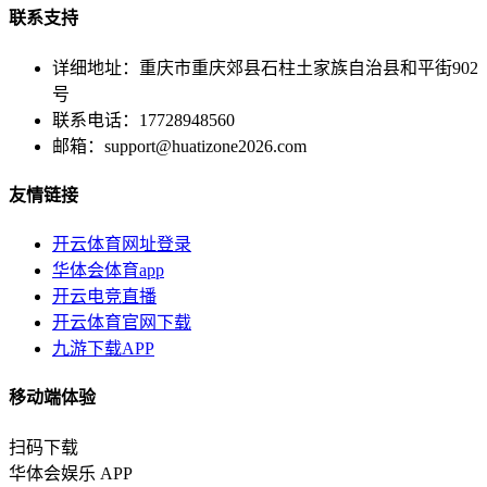
联系支持
详细地址：重庆市重庆郊县石柱土家族自治县和平街902
号
联系电话：17728948560
邮箱：
support@huatizone2026.com
友情链接
开云体育网址登录
华体会体育app
开云电竞直播
开云体育官网下载
九游下载APP
移动端体验
扫码下载
华体会娱乐 APP